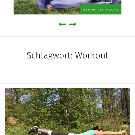
übung der woche
Schlagwort:
Workout