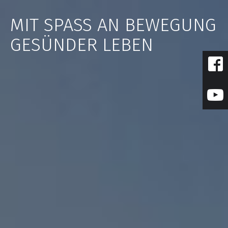
Zum
Inhalt
MIT SPASS AN BEWEGUNG
springen
GESÜNDER LEBEN
fac
you