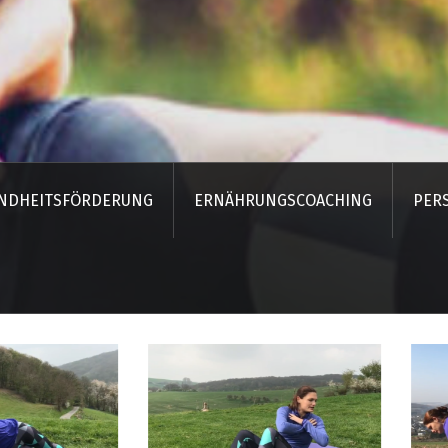
UNDHEITSFÖRDERUNG
ERNÄHRUNGSCOACHING
PER