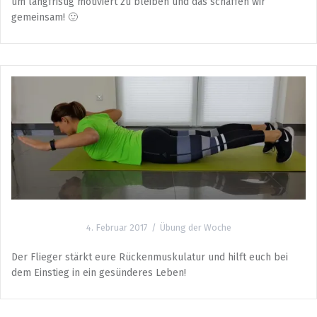
um langfristig motiviert zu bleiben und das schaffen wir
gemeinsam! 🙂
4. Februar 2017
Übung der Woche
Der Flieger stärkt eure Rückenmuskulatur und hilft euch bei
dem Einstieg in ein gesünderes Leben!