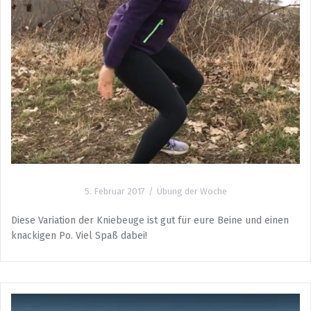
5. Februar 2017
Übung der Woche
Diese Variation der Kniebeuge ist gut für eure Beine und einen
knackigen Po. Viel Spaß dabei!