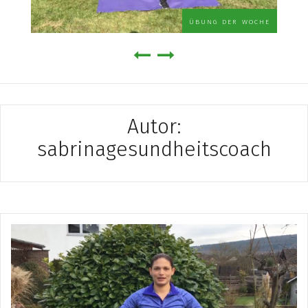
übung der woche
Autor:
sabrinagesundheitscoach