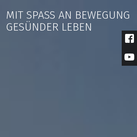
Zum
Inhalt
MIT SPASS AN BEWEGUNG
springen
GESÜNDER LEBEN
fac
you